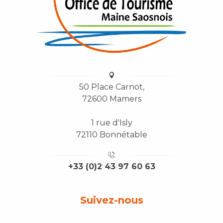
50 Place Carnot,
72600 Mamers
1 rue d'Isly
72110 Bonnétable
+33 (0)2 43 97 60 63
Suivez-nous