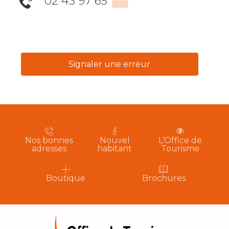
02 43 97 65
▒▒
Signaler une erreur
Nos bonnes
Nouvel
L’Office de
adresses
habitant
Tourisme
Boutique
Brochures