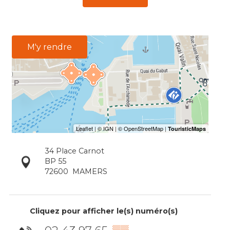
M'y rendre
34 Place Carnot
BP 55
72600
MAMERS
Cliquez pour afficher le(s) numéro(s)