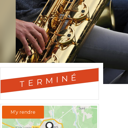
TERMINÉ
M'y rendre