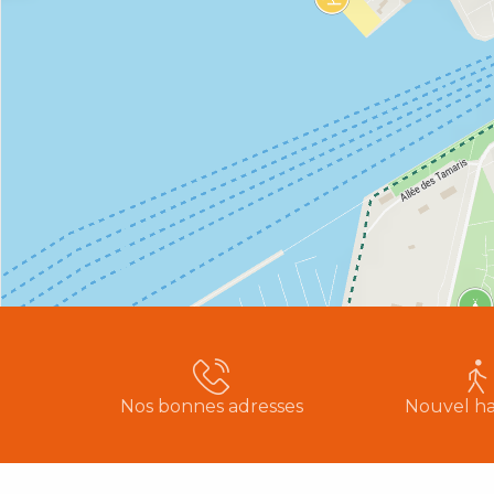
Nos bonnes adresses
Nouvel ha