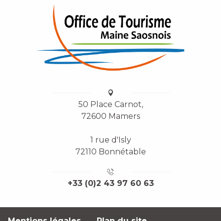
50 Place Carnot,
72600 Mamers
1 rue d'Isly
72110 Bonnétable
+33 (0)2 43 97 60 63
Mentions légales
Plan du site