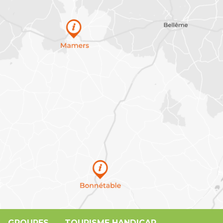
GROUPES
TOURISME HANDICAP