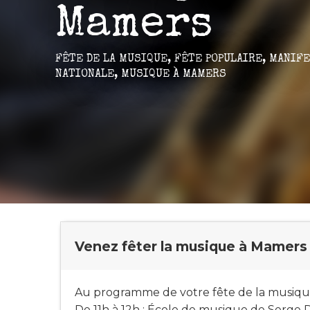
Mamers
FÊTE DE LA MUSIQUE,
FÊTE POPULAIRE,
MANIFE
NATIONALE,
MUSIQUE
À MAMERS
Venez fêter la musique à Mamers 
Au programme de votre fête de la musique
De 11h à 12h : École de musique de Serge Du