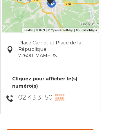
Place Carnot et Place de la
République
72600
MAMERS
Cliquez pour afficher le(s)
numéro(s)
02 43 31 50
▒▒