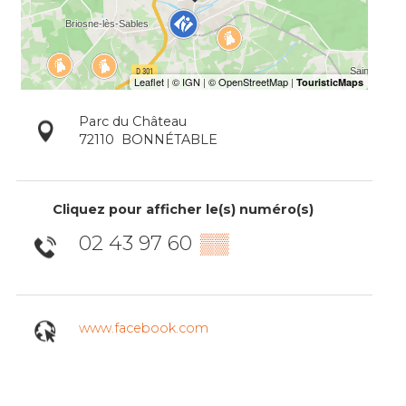
Parc du Château
72110
BONNÉTABLE
Cliquez pour afficher le(s) numéro(s)
02 43 97 60
▒▒
www.facebook.com