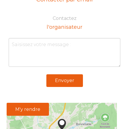
Contactez
l'organisateur
Envoyer
M'y rendre