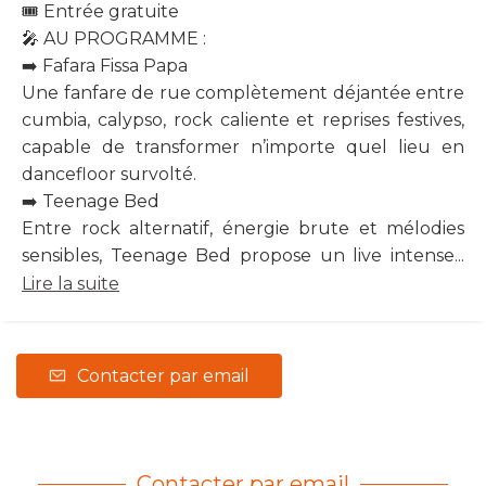
🎟 Entrée gratuite
🎤 AU PROGRAMME :
➡️ Fafara Fissa Papa
Une fanfare de rue complètement déjantée entre
cumbia, calypso, rock caliente et reprises festives,
capable de transformer n’importe quel lieu en
dancefloor survolté.
➡️ Teenage Bed
Entre rock alternatif, énergie brute et mélodies
sensibles, Teenage Bed propose un live intense...
Lire la suite
Contacter par email
Contacter par email