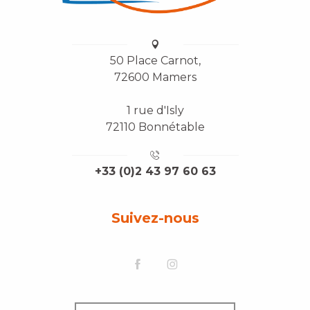
50 Place Carnot,
72600 Mamers
1 rue d'Isly
72110 Bonnétable
+33 (0)2 43 97 60 63
Suivez-nous