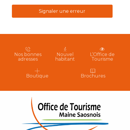
Signaler une erreur
Nos bonnes
Nouvel
L’Office de
adresses
habitant
Tourisme
Boutique
Brochures