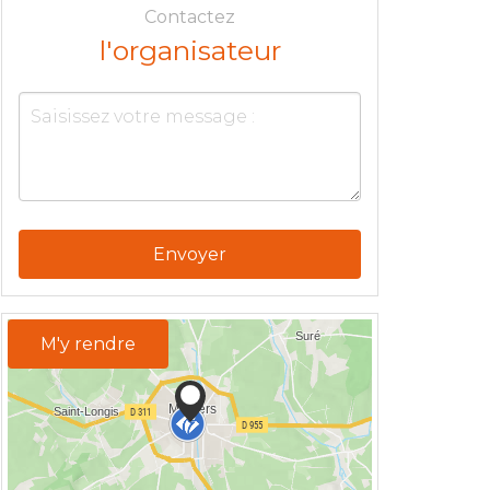
Contactez
l'organisateur
Envoyer
M'y rendre