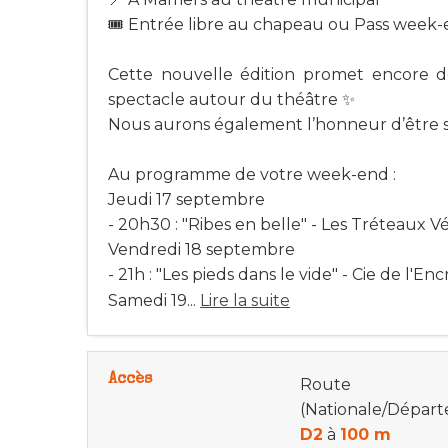
🎟️ Entrée libre au chapeau ou Pass week-
Cette nouvelle édition promet encore 
spectacle autour du théâtre ✨
Nous aurons également l’honneur d’être s
Au programme de votre week-end :
Jeudi 17 septembre
- 20h30 : "Ribes en belle" - Les Tréteaux Vé
Vendredi 18 septembre
- 21h : "Les pieds dans le vide" - Cie de l'Enc
Samedi 19...
Lire la suite
Accès
Route
(Nationale/Dépar
D2
à
100 m