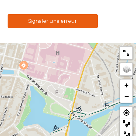
Signaler une erreur
+
−