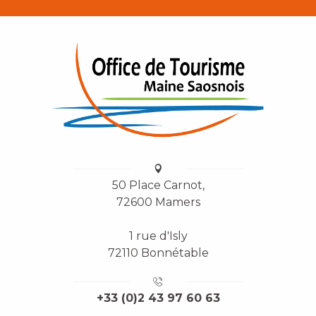
50 Place Carnot,
72600 Mamers
1 rue d'Isly
72110 Bonnétable
+33 (0)2 43 97 60 63