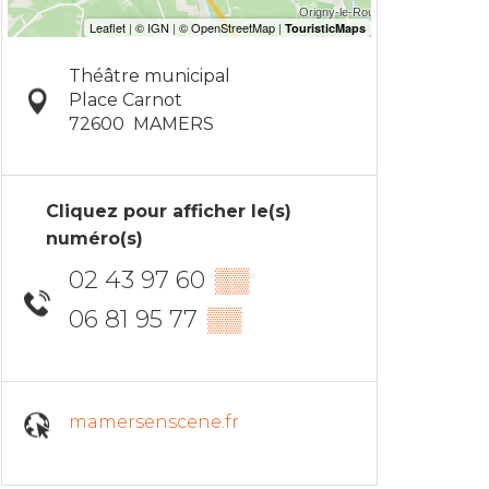
Théâtre municipal
Place Carnot
72600
MAMERS
Cliquez pour afficher le(s)
numéro(s)
02 43 97 60
▒▒
06 81 95 77
▒▒
mamersenscene.fr