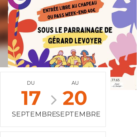
DU
AU
17
20
SEPTEMBRE
SEPTEMBRE