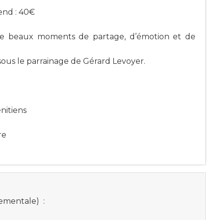
end : 40€
de beaux moments de partage, d’émotion et de
ous le parrainage de Gérard Levoyer.
nitiens
re
tementale)
: