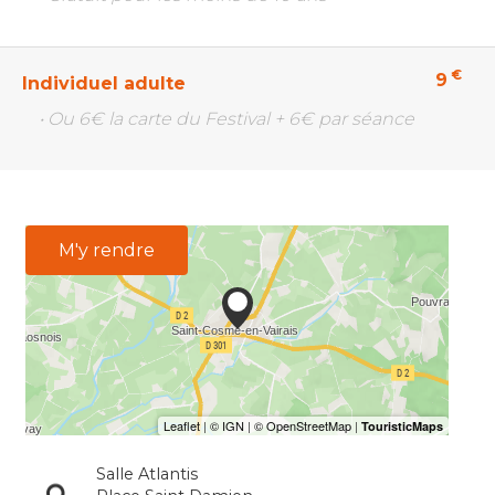
€
9
Individuel adulte
• Ou 6€ la carte du Festival + 6€ par séance
M'y rendre
Salle Atlantis