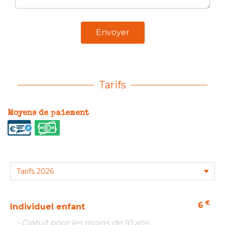
Envoyer
Tarifs
Moyens de paiement
€
6
Individuel enfant
• Gratuit pour les moins de 10 ans