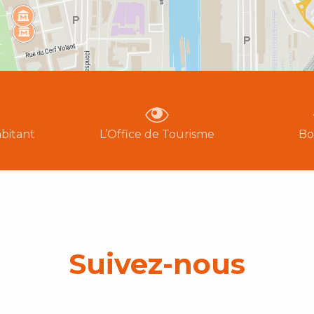
bitant
L’Office de Tourisme
Bo
Suivez-nous