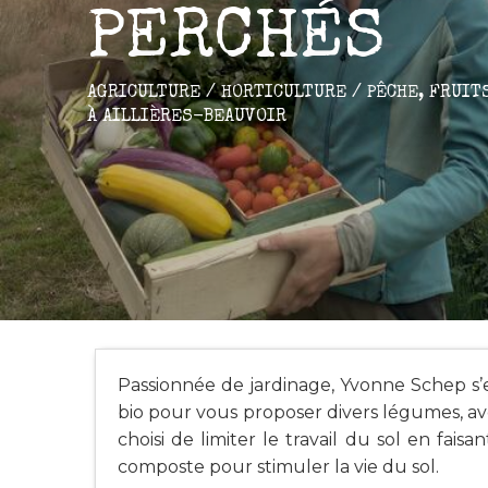
PERCHÉS
AGRICULTURE / HORTICULTURE / PÊCHE,
FRUIT
À AILLIÈRES-BEAUVOIR
Passionnée de jardinage, Yvonne Schep s’es
bio pour vous proposer divers légumes, av
choisi de limiter le travail du sol en fais
composte pour stimuler la vie du sol.