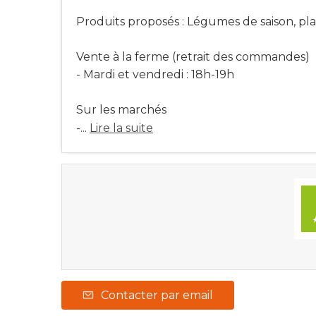
Produits proposés : Légumes de saison, pl
Vente à la ferme (retrait des commandes)
- Mardi et vendredi : 18h-19h
Sur les marchés
-...
Lire la suite
Contacter par email