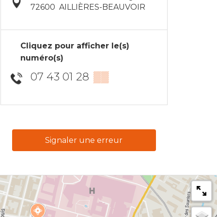
72600
AILLIÈRES-BEAUVOIR
Cliquez pour afficher le(s)
numéro(s)
07 43 01 28
▒▒
Signaler une erreur