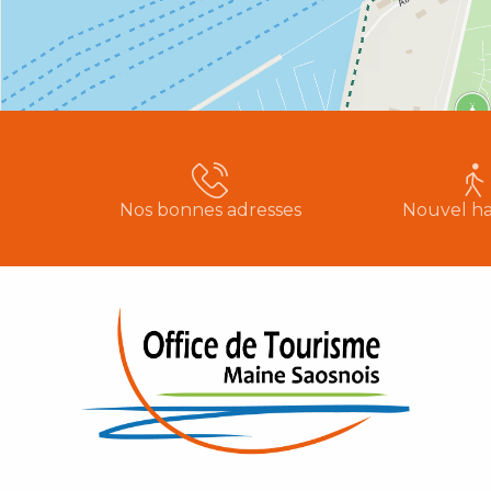
Nos bonnes adresses
Nouvel ha