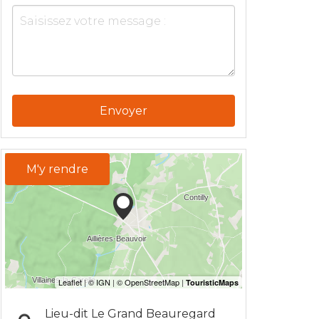
Envoyer
M'y rendre
Lieu-dit Le Grand Beauregard