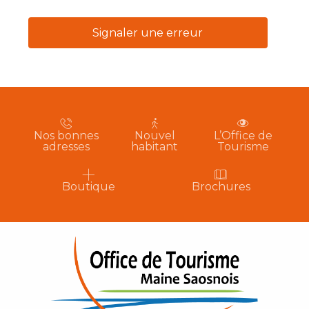
Signaler une erreur
Nos bonnes
Nouvel
L’Office de
adresses
habitant
Tourisme
Boutique
Brochures