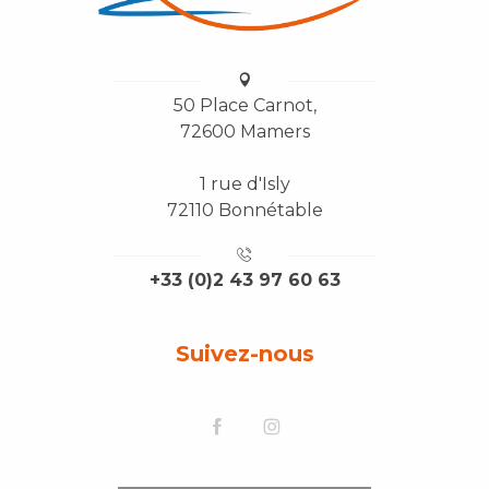
50 Place Carnot,
72600 Mamers
1 rue d'Isly
72110 Bonnétable
+33 (0)2 43 97 60 63
Suivez-nous