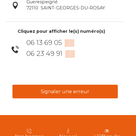
Guerespeigné
72110
SAINT-GEORGES-DU-ROSAY
Cliquez pour afficher le(s) numéro(s)
06 13 69 05
▒▒
06 23 49 91
▒▒
Signaler une erreur