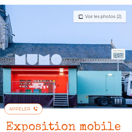
Aller
au
Voir les photos (2)
contenu
principal
APPELER
Exposition mobile