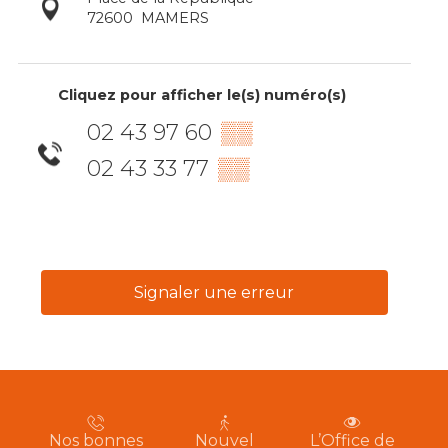
72600
MAMERS
Cliquez pour afficher le(s) numéro(s)
02 43 97 60
▒▒
02 43 33 77
▒▒
Signaler une erreur
Nos bonnes
Nouvel
L’Office de