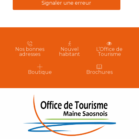
Signaler une erreur
Nos bonnes
Nouvel
L’Office de
adresses
habitant
Tourisme
Boutique
Brochures