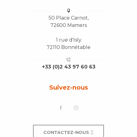
50 Place Carnot,
72600 Mamers
1 rue d'Isly
72110 Bonnétable
+33 (0)2 43 97 60 63
Suivez-nous
CONTACTEZ-NOUS