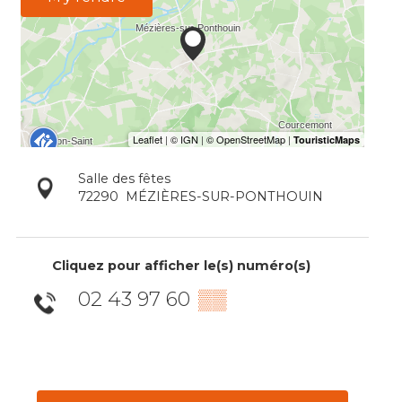
Salle des fêtes
72290
MÉZIÈRES-SUR-PONTHOUIN
Cliquez pour afficher le(s) numéro(s)
02 43 97 60
▒▒