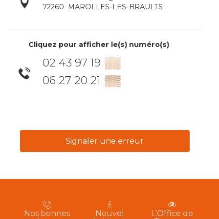
72260
MAROLLES-LES-BRAULTS
Cliquez pour afficher le(s) numéro(s)
02 43 97 19
▒▒
06 27 20 21
▒▒
Signaler une erreur
Nos bonnes
Nouvel
L’Office de