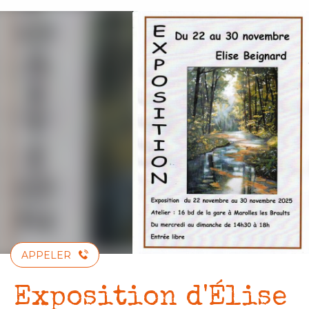
Aller
au
contenu
principal
APPELER
Exposition d'Élise