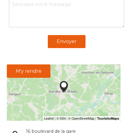
Envoyer
M'y rendre
16 boulevard de la gare