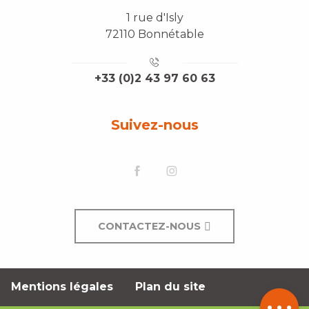
1 rue d'Isly
72110 Bonnétable
+33 (0)2 43 97 60 63
Suivez-nous
CONTACTEZ-NOUS
Description
Mentions légales
Plan du site
Contacter
par email