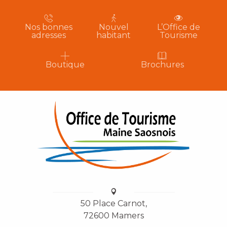
Nos bonnes
Nouvel
L’Office de
adresses
habitant
Tourisme
Boutique
Brochures
50 Place Carnot,
72600 Mamers