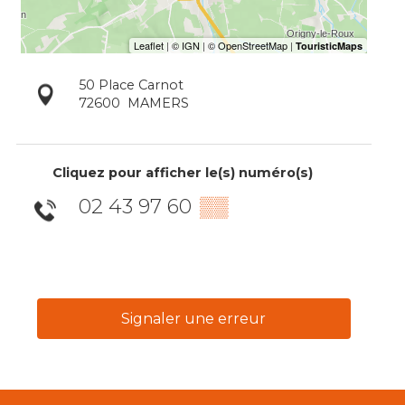
50 Place Carnot
72600
MAMERS
Cliquez pour afficher le(s) numéro(s)
02 43 97 60
▒▒
Signaler une erreur