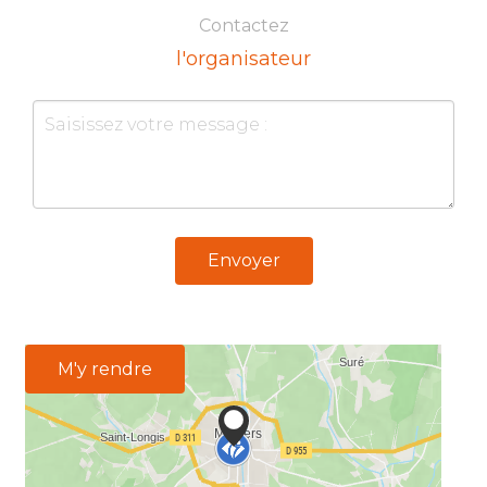
Contactez
l'organisateur
Envoyer
M'y rendre