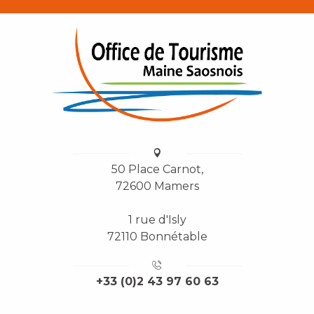
50 Place Carnot,
72600 Mamers
1 rue d'Isly
72110 Bonnétable
+33 (0)2 43 97 60 63