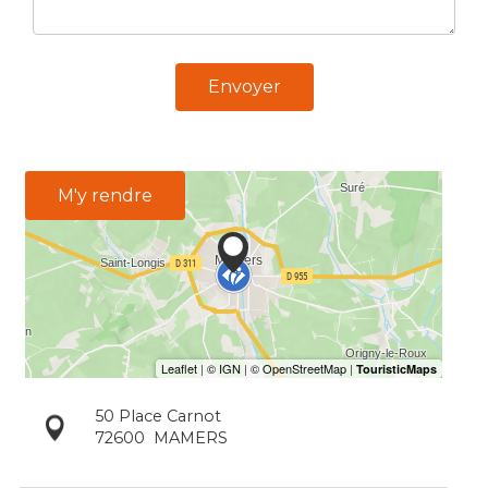
Envoyer
M'y rendre
50 Place Carnot
72600
MAMERS