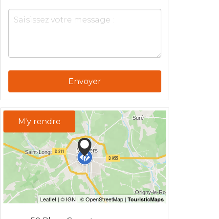
Envoyer
M'y rendre