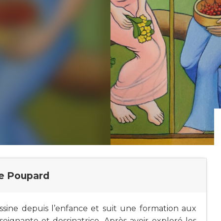
te Poupard
ine depuis l’enfance et suit une formation aux
ignante et dessinatrice. Après avoir exploré les