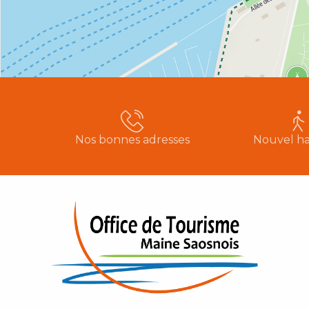
Nos bonnes adresses
Nouvel ha