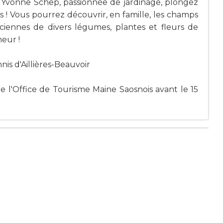
 Yvonne Schep, passionnée de jardinage, plongez
! Vous pourrez découvrir, en famille, les champs
 anciennes de divers légumes, plantes et fleurs de
eur !
is d'Aillières-Beauvoir
 de l'Office de Tourisme Maine Saosnois avant le 15