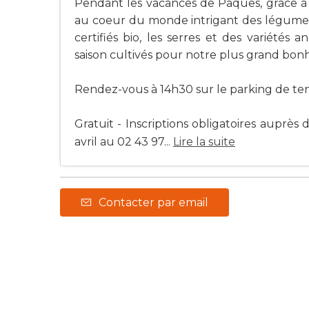
Pendant les vacances de Pâques, grâce à
au coeur du monde intrigant des légumes 
certifiés bio, les serres et des variétés
saison cultivés pour notre plus grand bonh
Rendez-vous à 14h30 sur le parking de tenn
Gratuit - Inscriptions obligatoires auprès
avril au 02 43 97...
Lire la suite
Contacter par email