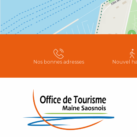
Nos bonnes adresses
Nouvel ha