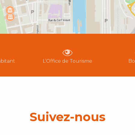
bitant
L’Office de Tourisme
Bo
Suivez-nous