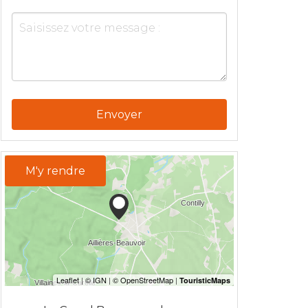
Envoyer
M'y rendre