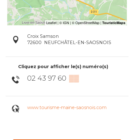
Croix Samson
72600
NEUFCHÂTEL-EN-SAOSNOIS
Cliquez pour afficher le(s) numéro(s)
02 43 97 60
▒▒
www.tourisme-maine-saosnois.com