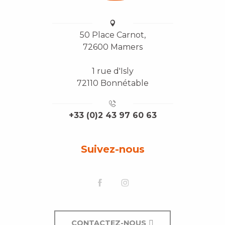
50 Place Carnot,
72600 Mamers
1 rue d'Isly
72110 Bonnétable
+33 (0)2 43 97 60 63
Suivez-nous
Description
CONTACTEZ-NOUS