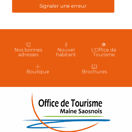
Signaler une erreur
Nos bonnes
Nouvel
L’Office de
adresses
habitant
Tourisme
Boutique
Brochures