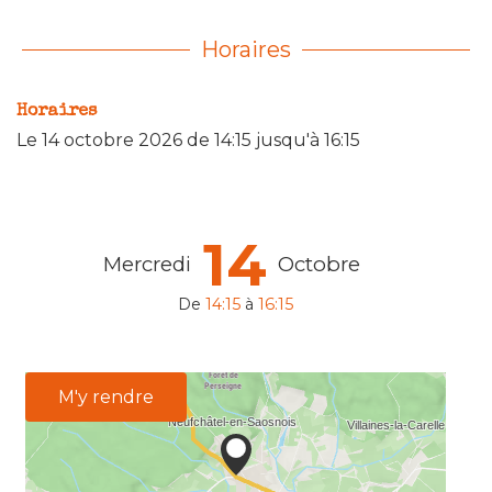
Horaires
Horaires
Le
14 octobre 2026
de 14:15 jusqu'à 16:15
14
Mercredi
Octobre
De
14:15
à
16:15
M'y rendre