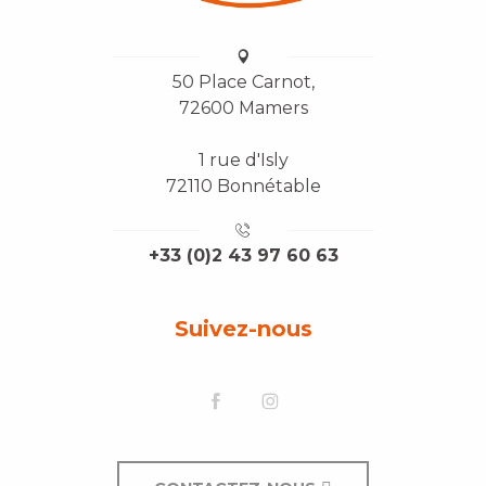
50 Place Carnot,
72600 Mamers
1 rue d'Isly
72110 Bonnétable
+33 (0)2 43 97 60 63
Suivez-nous