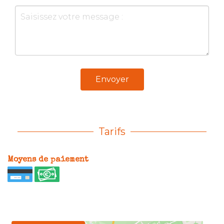
Envoyer
Tarifs
Moyens de paiement