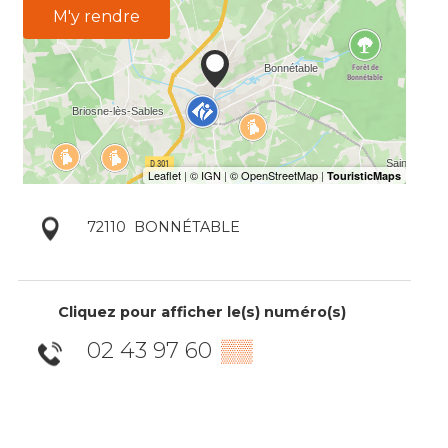
M'y rendre
72110
BONNÉTABLE
Cliquez pour afficher le(s) numéro(s)
02 43 97 60
▒▒