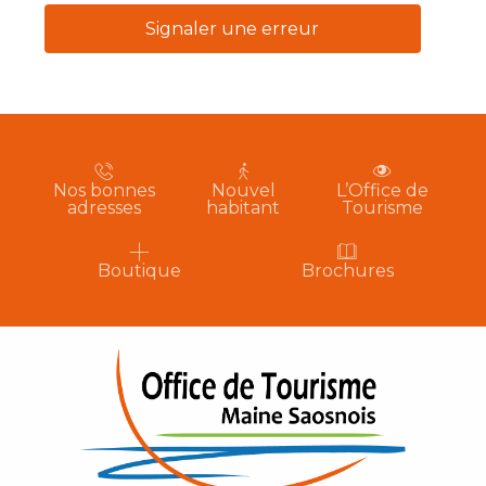
Signaler une erreur
Nos bonnes
Nouvel
L’Office de
adresses
habitant
Tourisme
Boutique
Brochures