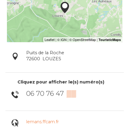
Puits de la Roche
72600
LOUZES
Cliquez pour afficher le(s) numéro(s)
06 70 76 47
▒▒
lemans.ffcam.fr