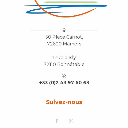
50 Place Carnot,
72600 Mamers
1 rue d'Isly
72110 Bonnétable
+33 (0)2 43 97 60 63
Suivez-nous