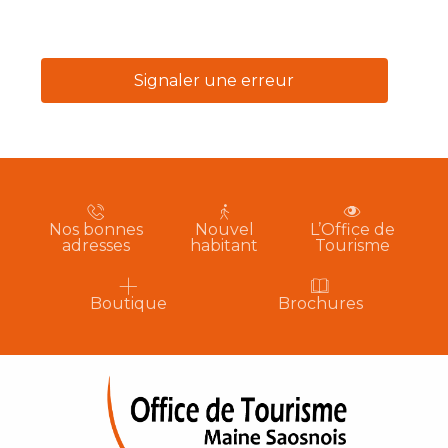
Signaler une erreur
Nos bonnes
Nouvel
L’Office de
adresses
habitant
Tourisme
Boutique
Brochures