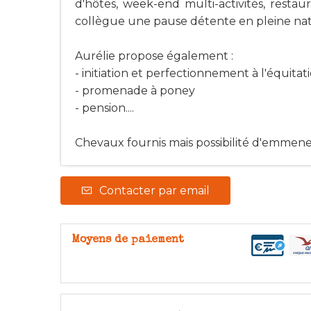
d'hôtes, week-end multi-activités, restau
collègue une pause détente en pleine nat
Aurélie propose également :
- initiation et perfectionnement à l'équitat
- promenade à poney
- pension....
Chevaux fournis mais possibilité d'emmener
Contacter par email
Moyens de paiement