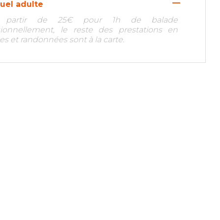
—
duel adulte
 partir de 25€ pour 1h de balade
ionnellement, le reste des prestations en
es et randonnées sont à la carte.