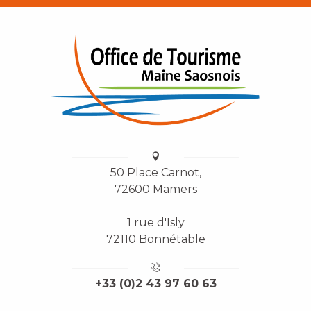
50 Place Carnot,
72600 Mamers
1 rue d'Isly
72110 Bonnétable
+33 (0)2 43 97 60 63