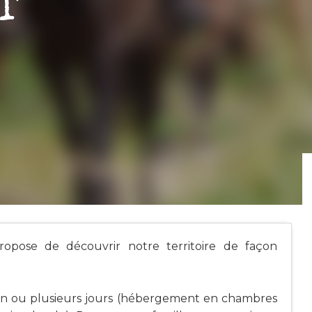
T
propose de découvrir notre territoire de façon
 un ou plusieurs jours (hébergement en chambres