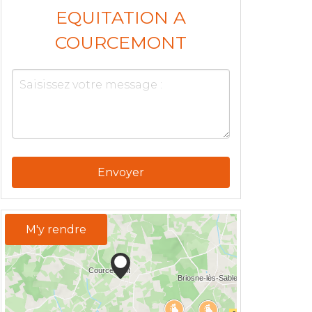
EQUITATION A
COURCEMONT
Envoyer
M'y rendre