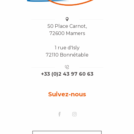
50 Place Carnot,
72600 Mamers
1 rue d'Isly
72110 Bonnétable
+33 (0)2 43 97 60 63
Suivez-nous