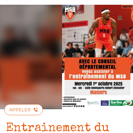
Aller
au
contenu
principal
APPELER
Entrainement du