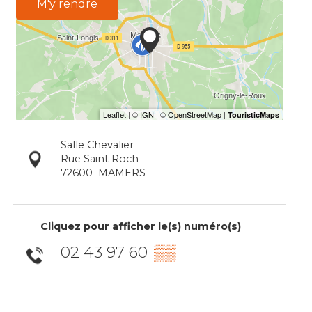
M'y rendre
Salle Chevalier
Rue Saint Roch
72600
MAMERS
Cliquez pour afficher le(s) numéro(s)
02 43 97 60
▒▒