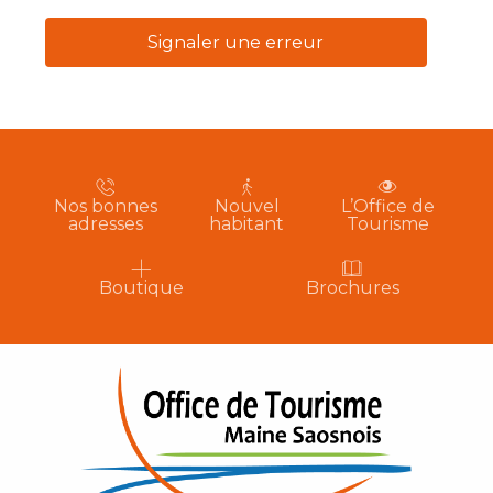
Signaler une erreur
Nos bonnes
Nouvel
L’Office de
adresses
habitant
Tourisme
Boutique
Brochures