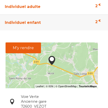
€
2
Individuel adulte
€
2
Individuel enfant
M'y rendre
Voie Verte
Ancienne gare
72600
VEZOT