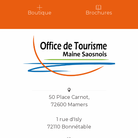
Boutique
Brochures
50 Place Carnot,
72600 Mamers
1 rue d'Isly
72110 Bonnétable