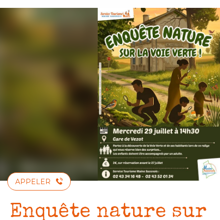
Aller
au
contenu
principal
APPELER
Enquête nature sur