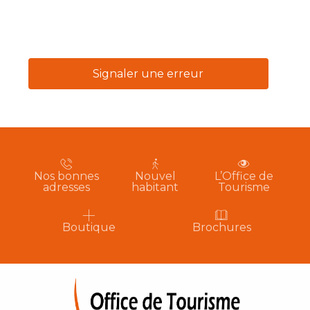
Signaler une erreur
Nos bonnes
Nouvel
L’Office de
adresses
habitant
Tourisme
Boutique
Brochures