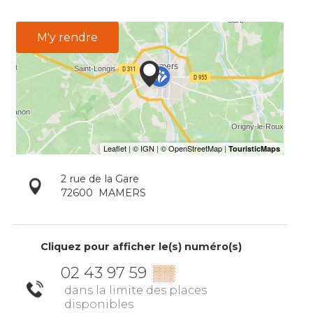
M'y rendre
2 rue de la Gare
72600
MAMERS
Cliquez pour afficher le(s) numéro(s)
02 43 97 59
▒▒
dans la limite des places
disponibles