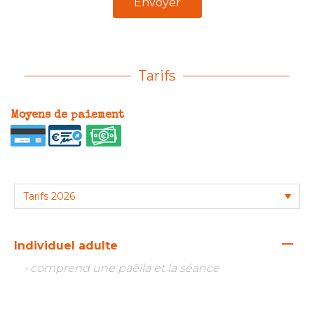
Envoyer
Tarifs
Moyens de paiement
—
Individuel adulte
• comprend une paëlla et la séance