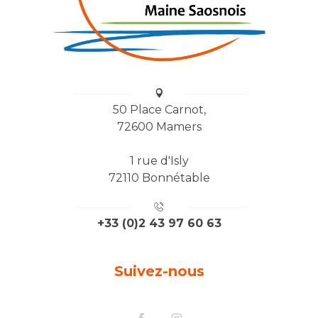
50 Place Carnot,
72600 Mamers
1 rue d'Isly
72110 Bonnétable
+33 (0)2 43 97 60 63
Suivez-nous