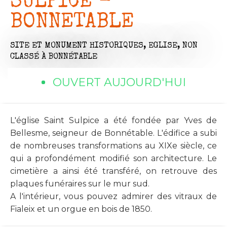
SULPICE -
BONNETABLE
SITE ET MONUMENT HISTORIQUES,
EGLISE,
NON
CLASSÉ
À BONNÉTABLE
OUVERT AUJOURD'HUI
L'église Saint Sulpice a été fondée par Yves de
Bellesme, seigneur de Bonnétable. L'édifice a subi
de nombreuses transformations au XIXe siècle, ce
qui a profondément modifié son architecture. Le
cimetière a ainsi été transféré, on retrouve des
plaques funéraires sur le mur sud.
A l'intérieur, vous pouvez admirer des vitraux de
Fialeix et un orgue en bois de 1850.