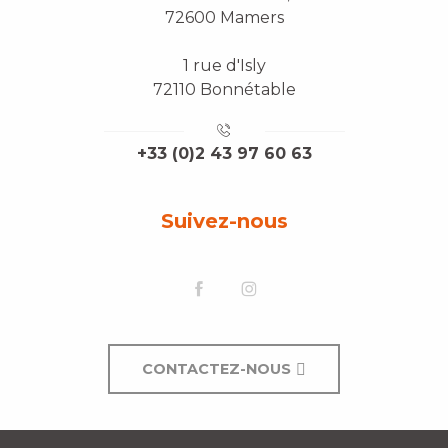
72600 Mamers
1 rue d'Isly
72110 Bonnétable
+33 (0)2 43 97 60 63
Suivez-nous
CONTACTEZ-NOUS
Description
Prestations