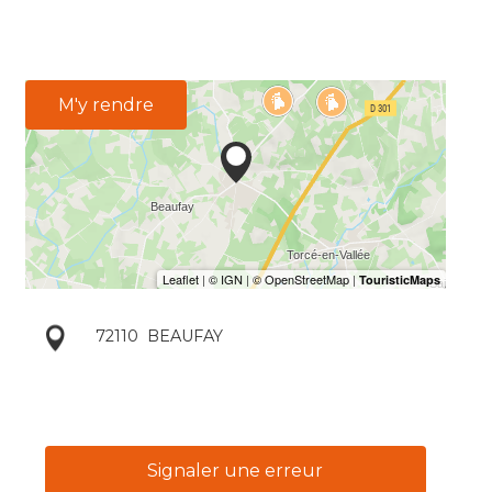
M'y rendre
72110
BEAUFAY
Signaler une erreur