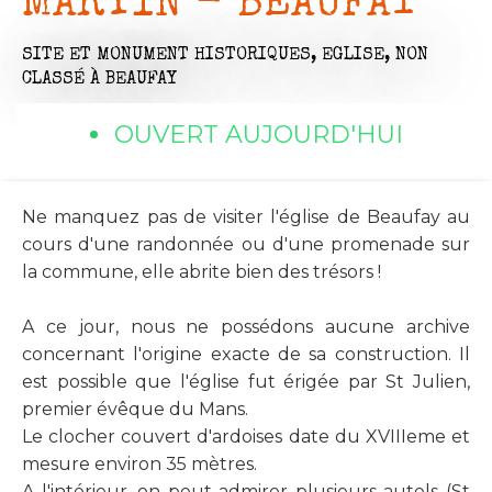
MARTIN - BEAUFAY
SITE ET MONUMENT HISTORIQUES,
EGLISE,
NON
CLASSÉ
À BEAUFAY
OUVERT AUJOURD'HUI
Ne manquez pas de visiter l'église de Beaufay au
cours d'une randonnée ou d'une promenade sur
la commune, elle abrite bien des trésors !
A ce jour, nous ne possédons aucune archive
concernant l'origine exacte de sa construction. Il
est possible que l'église fut érigée par St Julien,
premier évêque du Mans.
Le clocher couvert d'ardoises date du XVIIIeme et
mesure environ 35 mètres.
A l'intérieur, on peut admirer plusieurs autels (St