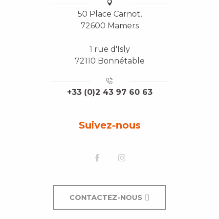
50 Place Carnot,
72600 Mamers
1 rue d'Isly
72110 Bonnétable
+33 (0)2 43 97 60 63
Suivez-nous
CONTACTEZ-NOUS
Description