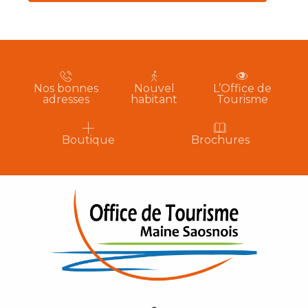
Nos bonnes
Nouvel
L’Office de
adresses
habitant
Tourisme
Boutique
Brochures