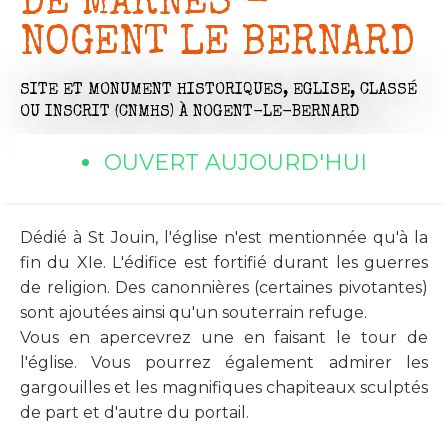
DE MARNES -
NOGENT LE BERNARD
SITE ET MONUMENT HISTORIQUES,
EGLISE,
CLASSÉ
OU INSCRIT (CNMHS)
À NOGENT-LE-BERNARD
OUVERT AUJOURD'HUI
Dédié à St Jouin, l'église n'est mentionnée qu'à la
fin du XIe. L'édifice est fortifié durant les guerres
de religion. Des canonnières (certaines pivotantes)
sont ajoutées ainsi qu'un souterrain refuge.
Vous en apercevrez une en faisant le tour de
l'église. Vous pourrez également admirer les
gargouilles et les magnifiques chapiteaux sculptés
de part et d'autre du portail.