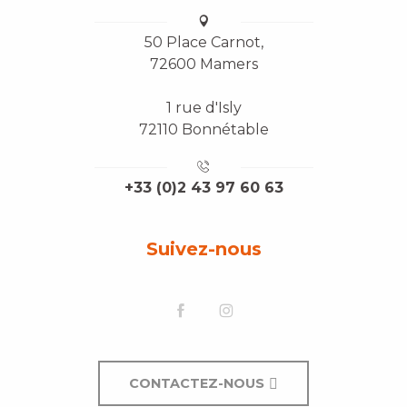
50 Place Carnot,
72600 Mamers
1 rue d'Isly
72110 Bonnétable
+33 (0)2 43 97 60 63
Suivez-nous
CONTACTEZ-NOUS