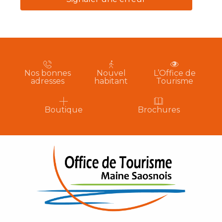
Nos bonnes
Nouvel
L’Office de
adresses
habitant
Tourisme
Boutique
Brochures