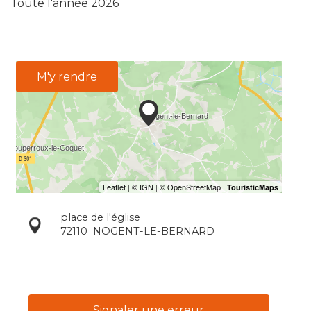
Toute l'année 2026
M'y rendre
place de l'église
72110
NOGENT-LE-BERNARD
Signaler une erreur