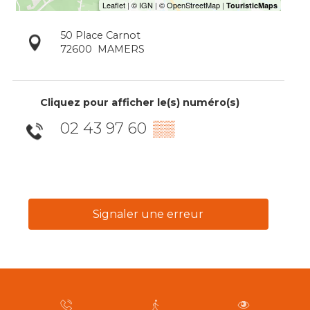
50 Place Carnot
72600
MAMERS
Cliquez pour afficher le(s) numéro(s)
02 43 97 60
▒▒
Signaler une erreur