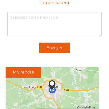
l'organisateur
Envoyer
M'y rendre