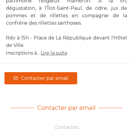
patrimoine religieux mamertin. À la fin,
dégustation, à l’Îlot-Saint-Paul, de cidre, jus de
pommes et de rillettes en compagnie de la
confrérie des rillettes sarthoises.
Rdv à 15h - Place de La République devant l’Hôtel
de Ville.
Inscriptions à...
Lire la suite
Contacter par email
Contacter par email
Contactez