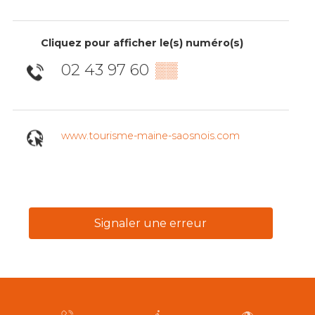
Cliquez pour afficher le(s) numéro(s)
02 43 97 60
▒▒
www.tourisme-maine-saosnois.com
Signaler une erreur