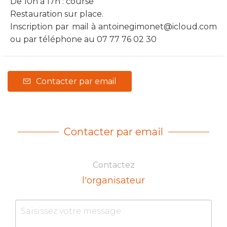
De 10h à 17h : course
Restauration sur place.
Inscription par mail à
antoinegimonet@icloud.com
ou par téléphone au 07 77 76 02 30
Contacter par email
Contacter par email
Contactez
l'organisateur