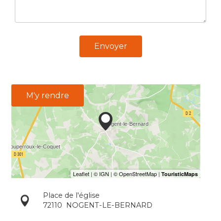
Envoyer
M'y rendre
Place de l'église
72110
NOGENT-LE-BERNARD