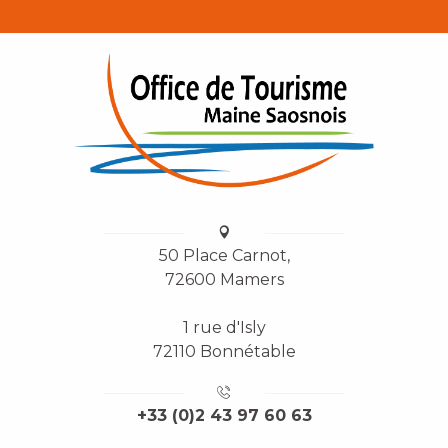
50 Place Carnot,
72600 Mamers
1 rue d'Isly
72110 Bonnétable
+33 (0)2 43 97 60 63