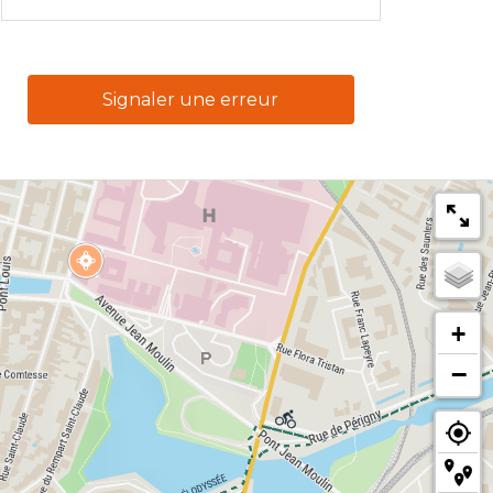
Signaler une erreur
+
−