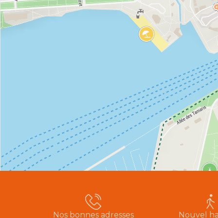
Nos bonnes adresses
Nouvel ha