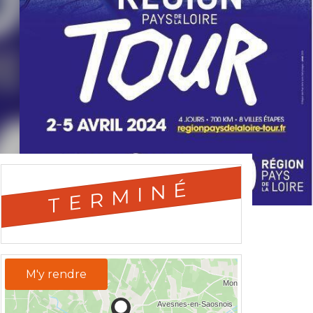
TERMINÉ
M'y rendre