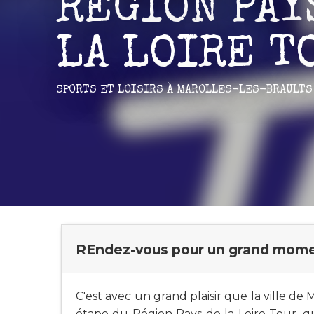
RÉGION PAY
LA LOIRE T
SPORTS ET LOISIRS
À MAROLLES-LES-BRAULTS
REndez-vous pour un grand momen
C'est avec un grand plaisir que la ville de
étape du Région Pays de la Loire Tour, qu