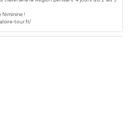
 féminine !
loire-tour.fr/