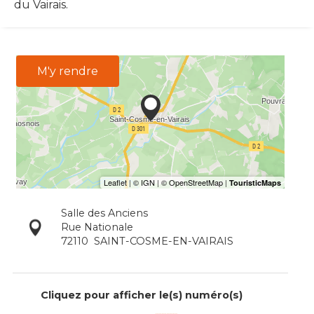
du Vairais.
M'y rendre
Salle des Anciens
Rue Nationale
72110
SAINT-COSME-EN-VAIRAIS
Cliquez pour afficher le(s) numéro(s)