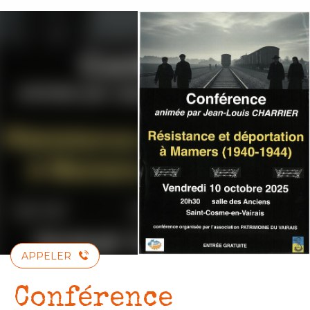
Aller
au
contenu
principal
APPELER
Conférence