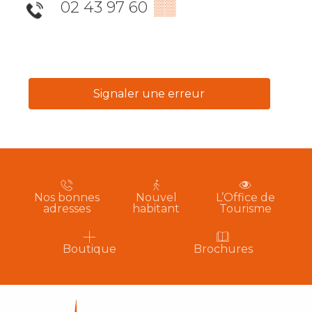
02 43 97 60
▒▒
Signaler une erreur
Nos bonnes
Nouvel
L’Office de
adresses
habitant
Tourisme
Boutique
Brochures