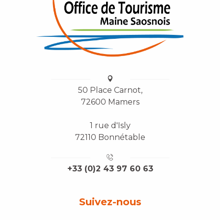
50 Place Carnot,
72600 Mamers
1 rue d'Isly
72110 Bonnétable
+33 (0)2 43 97 60 63
Suivez-nous