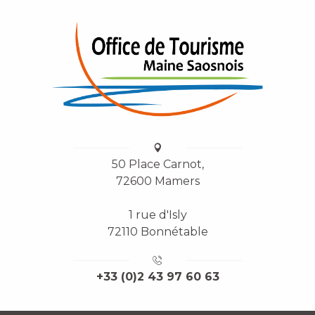
50 Place Carnot,
72600 Mamers
1 rue d'Isly
72110 Bonnétable
+33 (0)2 43 97 60 63