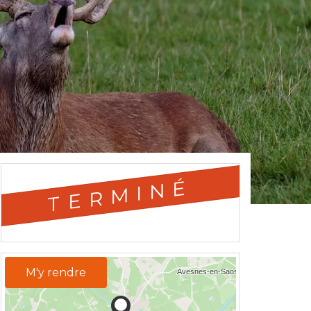
TERMINÉ
M'y rendre