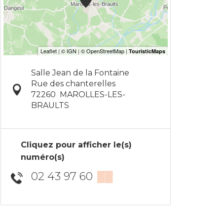
Salle Jean de la Fontaine
Rue des chanterelles
72260
MAROLLES-LES-
BRAULTS
Cliquez pour afficher le(s)
numéro(s)
02 43 97 60
▒▒