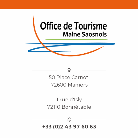
50 Place Carnot,
72600 Mamers
1 rue d'Isly
72110 Bonnétable
+33 (0)2 43 97 60 63