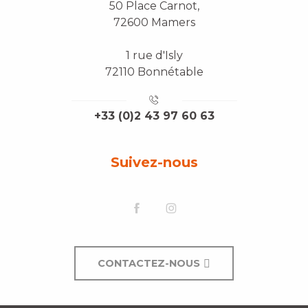
50 Place Carnot,
72600 Mamers
1 rue d'Isly
72110 Bonnétable
+33 (0)2 43 97 60 63
Suivez-nous
CONTACTEZ-NOUS