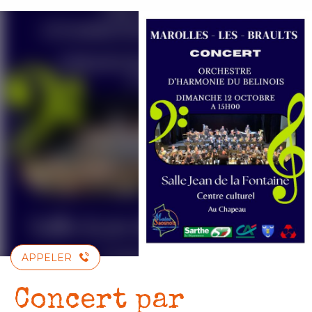
Aller
au
contenu
principal
APPELER
Concert par