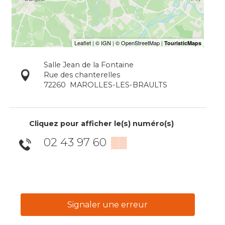
Salle Jean de la Fontaine
Rue des chanterelles
72260
MAROLLES-LES-BRAULTS
Cliquez pour afficher le(s) numéro(s)
02 43 97 60
▒▒
Signaler une erreur