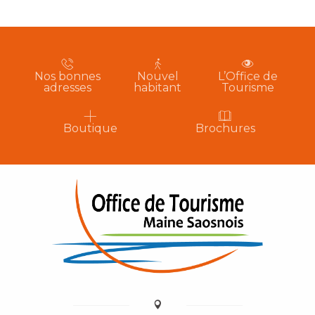
Nos bonnes
Nouvel
L’Office de
adresses
habitant
Tourisme
Boutique
Brochures