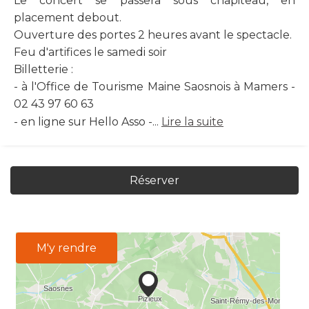
Le concert se passera sous chapiteau, en
placement debout.
Ouverture des portes 2 heures avant le spectacle.
Feu d'artifices le samedi soir
Billetterie :
- à l'Office de Tourisme Maine Saosnois à Mamers -
02 43 97 60 63
- en ligne sur Hello Asso -...
Lire la suite
Réserver
M'y rendre