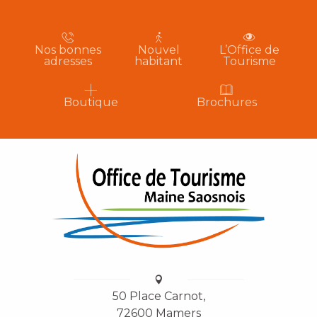
Nos bonnes
Nouvel
L’Office de
adresses
habitant
Tourisme
Boutique
Brochures
50 Place Carnot,
72600 Mamers