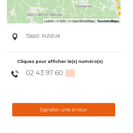
72600
PIZIEUX
Cliquez pour afficher le(s) numéro(s)
02 43 97 60
▒▒
Signaler une erreur