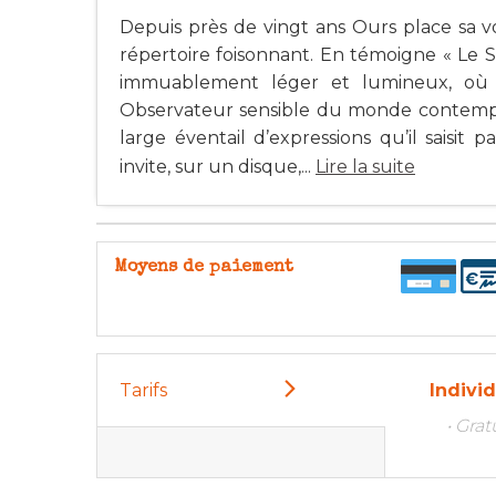
Depuis près de vingt ans Ours place sa vo
répertoire foisonnant. En témoigne « Le 
immuablement léger et lumineux, où l
Observateur sensible du monde contempor
large éventail d’expressions qu’il saisit 
invite, sur un disque,...
Lire la suite
Moyens de paiement
Tarifs
Indivi
• Gra