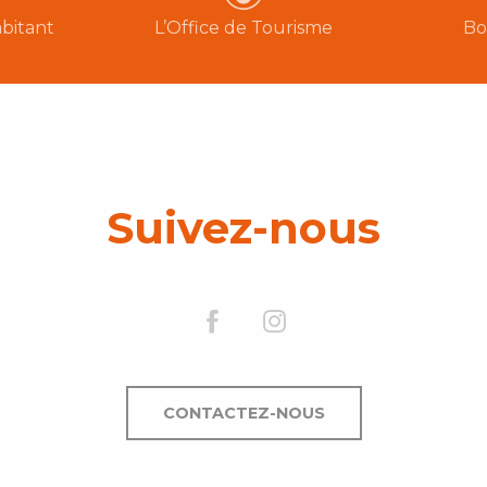
bitant
L’Office de Tourisme
Bo
Suivez-nous
CONTACTEZ-NOUS