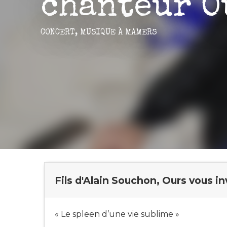
chanteur O
CONCERT,
MUSIQUE
À MAMERS
Fils d'Alain Souchon, Ours vous i
« Le spleen d’une vie sublime »