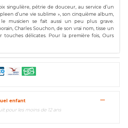
ix singulière, pétrie de douceur, au service d’un
Spleen d’une vie sublime », son cinquième album,
e musicien se fait aussi un peu plus grave.
ain, Charles Souchon, de son vrai nom, tisse un
par touches délicates. Pour la première fois, Ours
—
duel enfant
tuit pour les moins de 12 ans