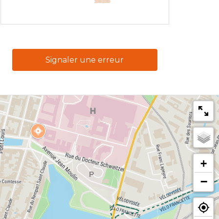
Signaler une erreur
+
−