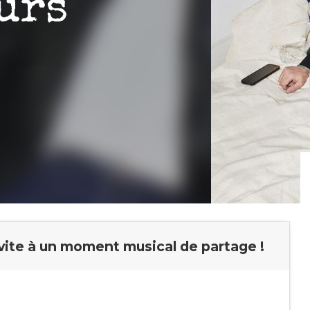
urs
nvite à un moment musical de partage !