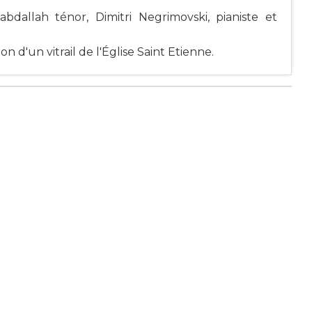
bdallah ténor, Dimitri Negrimovski, pianiste et
n d'un vitrail de l'Église Saint Etienne.