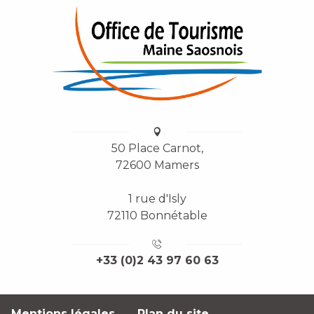
50 Place Carnot,
72600 Mamers
1 rue d'Isly
72110 Bonnétable
+33 (0)2 43 97 60 63
Mentions légales
Plan du site