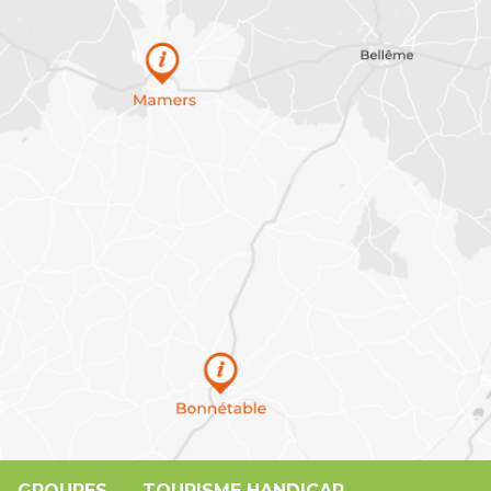
GROUPES
TOURISME HANDICAP