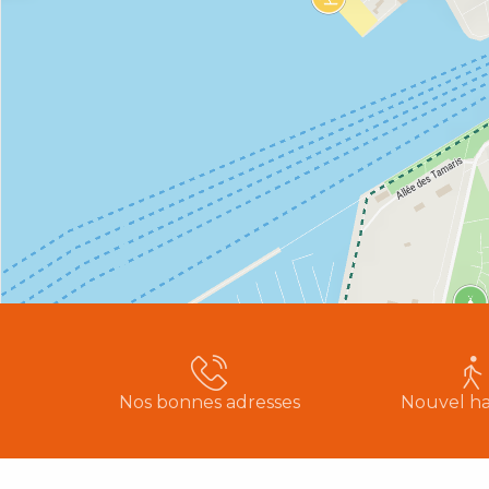
Nos bonnes adresses
Nouvel ha