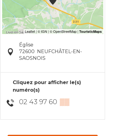
Église
72600
NEUFCHÂTEL-EN-
SAOSNOIS
Cliquez pour afficher le(s)
numéro(s)
02 43 97 60
▒▒