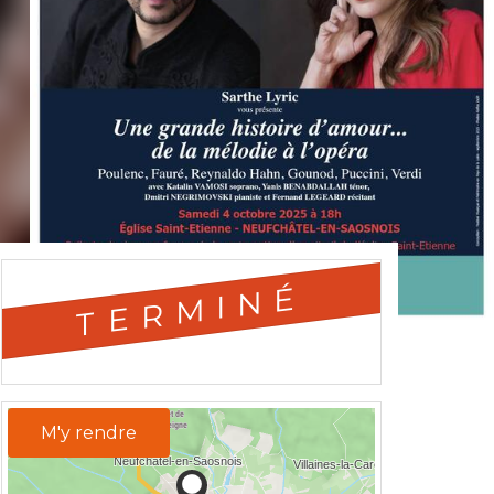
TERMINÉ
M'y rendre