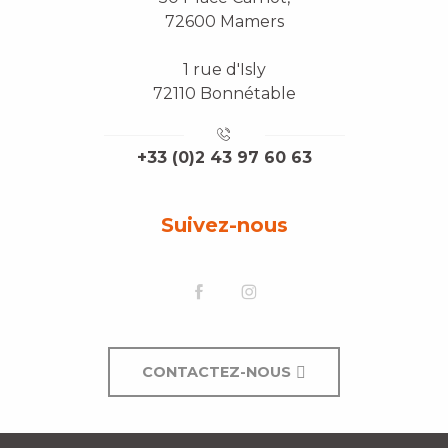
72600 Mamers
1 rue d'Isly
72110 Bonnétable
+33 (0)2 43 97 60 63
Suivez-nous
CONTACTEZ-NOUS