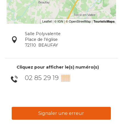
Salle Polyvalente
Place de l'église
72110
BEAUFAY
Cliquez pour afficher le(s) numéro(s)
02 85 29 19
▒▒
Signaler une erreur