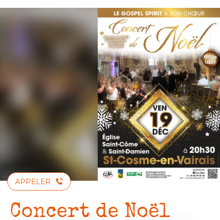
Aller
au
contenu
principal
APPELER
Concert de Noël