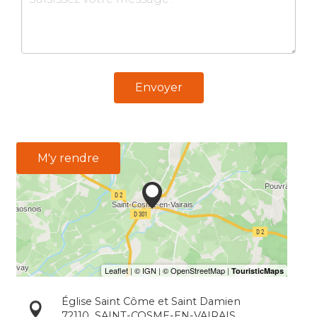
Envoyer
M'y rendre
Église Saint Côme et Saint Damien
72110
SAINT-COSME-EN-VAIRAIS