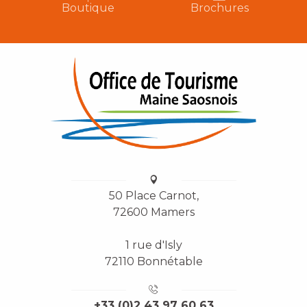
Boutique
Brochures
50 Place Carnot,
72600 Mamers
1 rue d'Isly
72110 Bonnétable
+33 (0)2 43 97 60 63