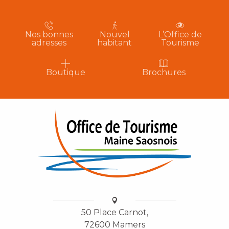
Nos bonnes
Nouvel
L’Office de
adresses
habitant
Tourisme
Boutique
Brochures
50 Place Carnot,
72600 Mamers