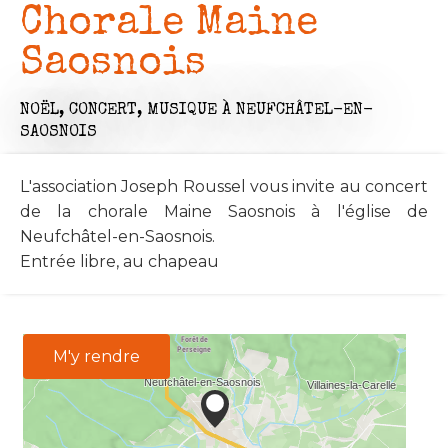
Chorale Maine
Saosnois
NOËL,
CONCERT,
MUSIQUE
À NEUFCHÂTEL-EN-
SAOSNOIS
L'association Joseph Roussel vous invite au concert
de la chorale Maine Saosnois à l'église de
Neufchâtel-en-Saosnois.
Entrée libre, au chapeau
M'y rendre