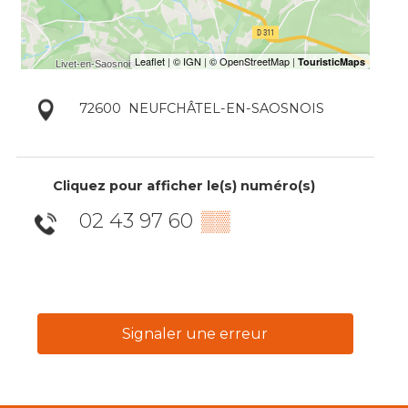
72600
NEUFCHÂTEL-EN-SAOSNOIS
Cliquez pour afficher le(s) numéro(s)
02 43 97 60
▒▒
Signaler une erreur