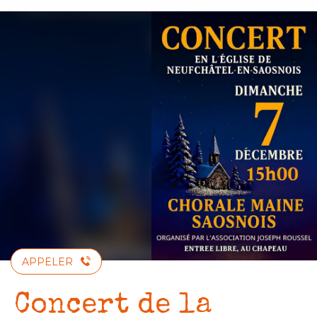
Aller
au
contenu
principal
APPELER
Concert de la