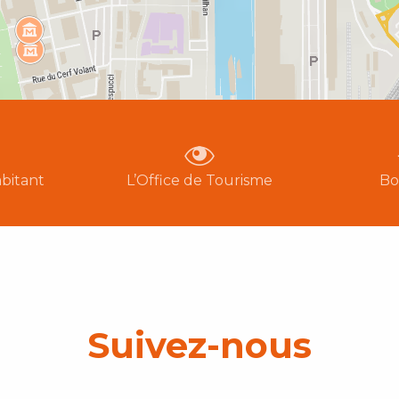
bitant
L’Office de Tourisme
Bo
Suivez-nous