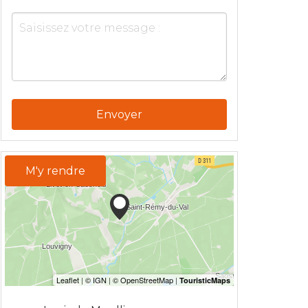
Envoyer
M'y rendre