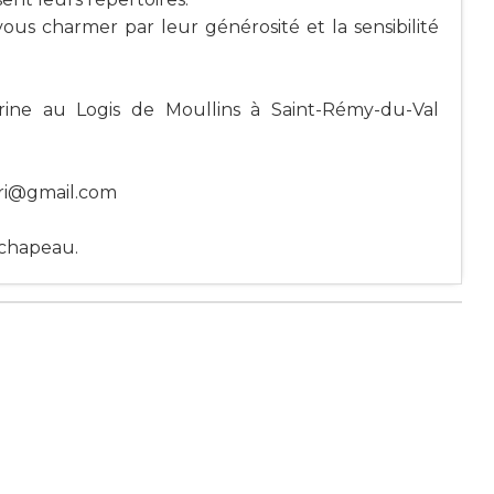
-vous charmer par leur générosité et la sensibilité
rine au Logis de Moullins à Saint-Rémy-du-Val
ri@gmail.com
 chapeau.