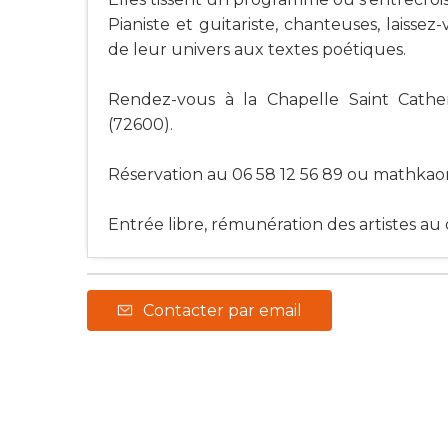
Pianiste et guitariste, chanteuses, laissez
de leur univers aux textes poétiques.
Rendez-vous à la Chapelle Saint Cathe
(72600).
Réservation au 06 58 12 56 89 ou
mathkao
Entrée libre, rémunération des artistes au
Contacter par email