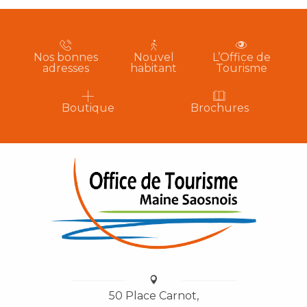
Nos bonnes
Nouvel
L’Office de
adresses
habitant
Tourisme
Boutique
Brochures
50 Place Carnot,