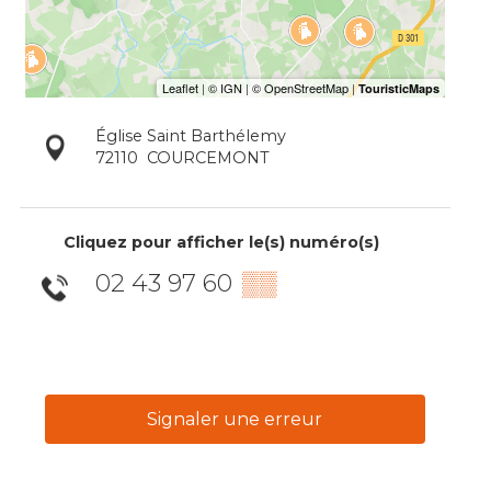
Église Saint Barthélemy
72110
COURCEMONT
Cliquez pour afficher le(s) numéro(s)
02 43 97 60
▒▒
Signaler une erreur