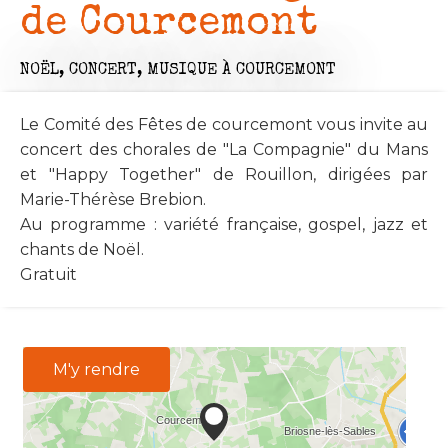
de Courcemont
NOËL,
CONCERT,
MUSIQUE
À COURCEMONT
Le Comité des Fêtes de courcemont vous invite au
concert des chorales de "La Compagnie" du Mans
et "Happy Together" de Rouillon, dirigées par
Marie-Thérèse Brebion.
Au programme : variété française, gospel, jazz et
chants de Noël.
Gratuit
M'y rendre