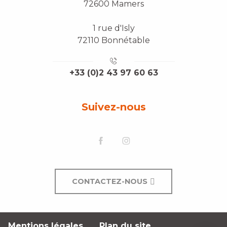
72600 Mamers
1 rue d'Isly
72110 Bonnétable
+33 (0)2 43 97 60 63
Suivez-nous
CONTACTEZ-NOUS
Mentions légales
Plan du site