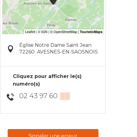
Église Notre Dame Saint Jean
72260
AVESNES-EN-SAOSNOIS
Cliquez pour afficher le(s)
numéro(s)
02 43 97 60
▒▒
Signaler une erreur