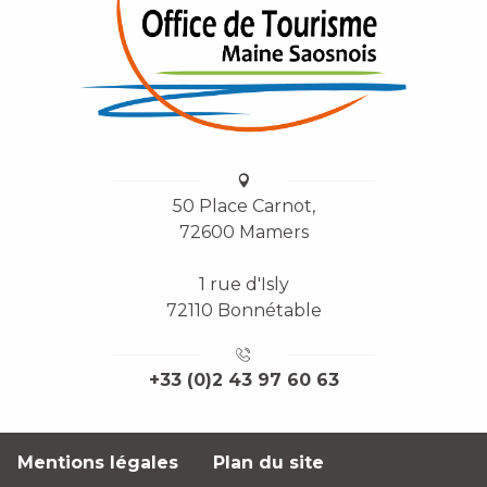
50 Place Carnot,
72600 Mamers
1 rue d'Isly
72110 Bonnétable
+33 (0)2 43 97 60 63
Mentions légales
Plan du site