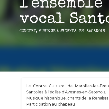
l'ensemble
vocal Sant
CONCERT,
MUSIQUE
À AVESNES-EN-SAOSNOIS
Le Centre Culturel de Marolles-les-Brau
Santolea à l'église d'Avesnes-en-Saosnois.
Musique hispanique, chants de la Renaissanc
Participation au chapeau