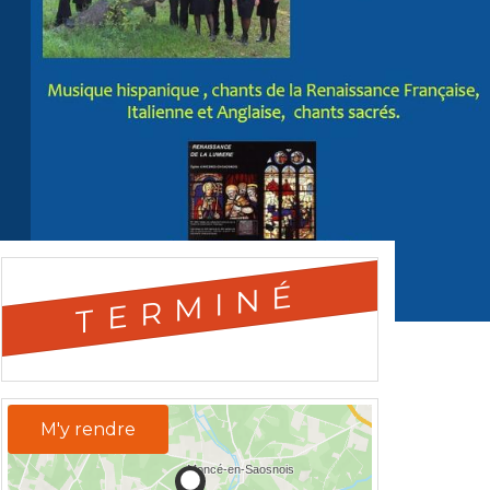
TERMINÉ
M'y rendre