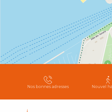
Nos bonnes adresses
Nouvel ha