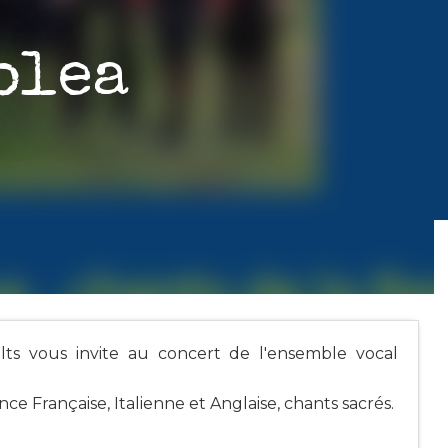
olea
lts vous invite au concert de l'ensemble vocal
e Française, Italienne et Anglaise, chants sacrés.