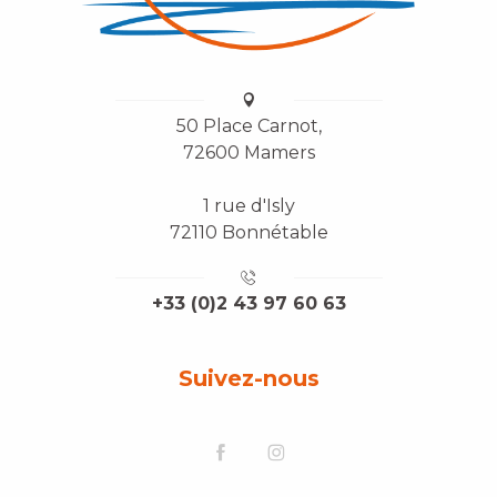
50 Place Carnot,
72600 Mamers
1 rue d'Isly
72110 Bonnétable
+33 (0)2 43 97 60 63
Suivez-nous