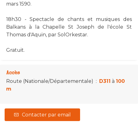
mars 1590.
18h30 - Spectacle de chants et musiques des
Balkans à la Chapelle St Joseph de l'école St
Thomas d'Aquin, par SolOrkestar.
Gratuit.
Accès
Route (Nationale/Départementale)
:
D311
à
100
m
Contacter par email