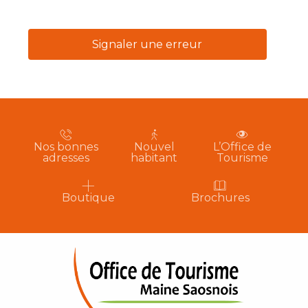
Signaler une erreur
Nos bonnes
Nouvel
L’Office de
adresses
habitant
Tourisme
Boutique
Brochures