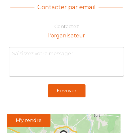
Contacter par email
Contactez
l'organisateur
Envoyer
M'y rendre