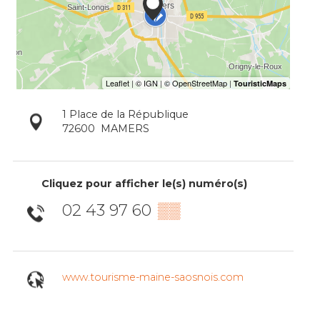
1 Place de la République
72600
MAMERS
Cliquez pour afficher le(s) numéro(s)
02 43 97 60
▒▒
www.tourisme-maine-saosnois.com