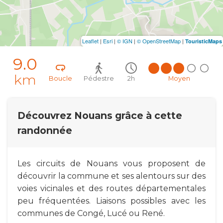
Leaflet
|
Esri
|
© IGN
|
© OpenStreetMap
|
TouristicMaps
9.0
km
Boucle
Pédestre
2h
Moyen
Découvrez Nouans grâce à cette
randonnée
Les circuits de Nouans vous proposent de
découvrir la commune et ses alentours sur des
voies vicinales et des routes départementales
peu fréquentées. Liaisons possibles avec les
communes de Congé, Lucé ou René.