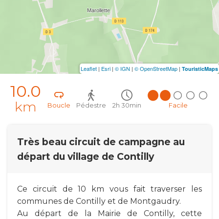
Leaflet
|
Esri
|
© IGN
|
© OpenStreetMap
|
TouristicMaps
10.0
km
Boucle
Pédestre
2h 30min
Facile
Très beau circuit de campagne au
départ du village de Contilly
Ce circuit de 10 km vous fait traverser les
communes de Contilly et de Montgaudry.
Au départ de la Mairie de Contilly, cette