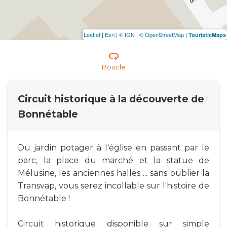
Leaflet
|
Esri
|
© IGN
|
© OpenStreetMap
|
TouristicMaps
Boucle
Circuit historique à la découverte de
Bonnétable
Du jardin potager à l'église en passant par le
parc, la place du marché et la statue de
Mélusine, les anciennes halles ... sans oublier la
Transvap, vous serez incollable sur l'histoire de
Bonnétable !
Circuit historique disponible sur simple