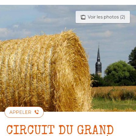
Aller
au
Voir les photos (2)
contenu
principal
APPELER
CIRCUIT DU GRAND