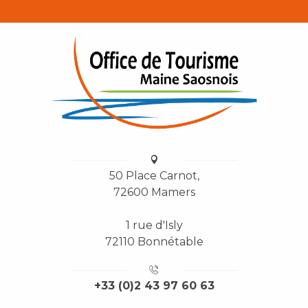
50 Place Carnot,
72600 Mamers
1 rue d'Isly
72110 Bonnétable
+33 (0)2 43 97 60 63