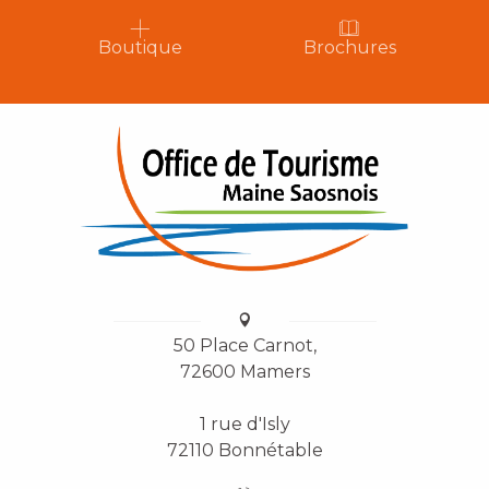
Boutique
Brochures
50 Place Carnot,
72600 Mamers
1 rue d'Isly
72110 Bonnétable