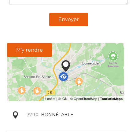
Envoyer
M'y rendre
72110
BONNÉTABLE