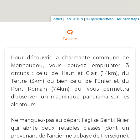
Leaflet
|
Esri
|
© IGN
|
© OpenStreetMap
|
TouristicMaps
Boucle
Pour découvrir la charmante commune de
Monhoudou, vous pouvez emprunter 3
circuits : celui de Haut et Clair (1.4km), du
Tertre (3km) ou bien celui de l'Enfer et du
Pont Romain (7.4km) qui vous permettra
d'observer un magnifique panorama sur les
alentours.
Ne manquez-pas au départ l'église Saint Hélier
qui abrite deux retables classés (dont un
provenant de l'ancienne abbaye de Perseigne).